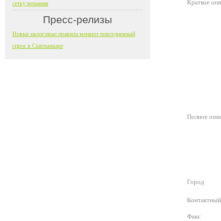
Краткое оп
сетку вещания
Пресс-релизы
Новые налоговые правила меняют повседневный
спрос в Сыктывкаре
Полное опи
Город
Контактный
Факс