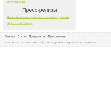
сетку вещания
Пресс-релизы
Новые налоговые правила меняют повседневный
спрос в Сыктывкаре
Главная
Статьи
Предприятия
Пресс-релизы
© Регион 11 - каталог компаний, производители товаров и услуг, объявления