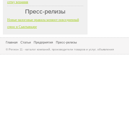
сетку вещания
Пресс-релизы
Новые налоговые правила меняют повседневный
спрос в Сыктывкаре
Главная
Статьи
Предприятия
Пресс-релизы
© Регион 11 - каталог компаний, производители товаров и услуг, объявления