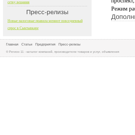
проспект,
сетку вещания
Режим раб
Пресс-релизы
Дополн
Новые налоговые правила меняют повседневный
спрос в Сыктывкаре
Главная
Статьи
Предприятия
Пресс-релизы
© Регион 11 - каталог компаний, производители товаров и услуг, объявления