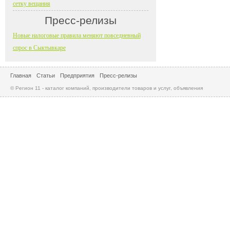
сетку вещания
Пресс-релизы
Новые налоговые правила меняют повседневный
спрос в Сыктывкаре
Главная
Статьи
Предприятия
Пресс-релизы
© Регион 11 - каталог компаний, производители товаров и услуг, объявления