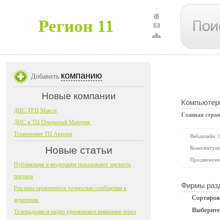
Регион 11
компанию
Добавить
Новые компании
Компьютер
ДНС ТРЦ Макси
Главная стра
ДНС в ТЦ Открытый Материк
Технопоинт ТЦ Аврора
Вебдизайн. 
Новые статьи
Комплектую
Продвижени
Публикация и модерация показывают зрелость
портала
Фирмы раз
Реклама проверяется точностью сообщения к
Сортиров
аудитории
Выберите
Телевидение и радио удерживают внимание через