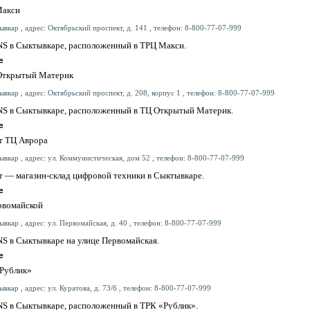
Макси
ывкар , адрес: Октябрьский проспект, д. 141 , телефон: 8-800-77-07-999
S в Сыктывкаре, расположенный в ТРЦ Макси.
Открытый Материк
ывкар , адрес: Октябрьский проспект, д. 208, корпус 1 , телефон: 8-800-77-07-999
S в Сыктывкаре, расположенный в ТЦ Открытый Материк.
т ТЦ Аврора
ывкар , адрес: ул. Коммунистическая, дом 52 , телефон: 8-800-77-07-999
 — магазин-склад цифровой техники в Сыктывкаре.
рвомайской
вкар , адрес: ул. Первомайская, д. 40 , телефон: 8-800-77-07-999
S в Сыктывкаре на улице Первомайская.
Рублик»
вкар , адрес: ул. Куратова, д. 73/6 , телефон: 8-800-77-07-999
S в Сыктывкаре, расположенный в ТРК «Рублик».