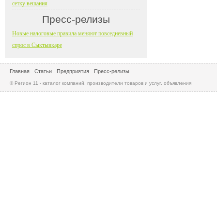
сетку вещания
Пресс-релизы
Новые налоговые правила меняют повседневный
спрос в Сыктывкаре
Главная
Статьи
Предприятия
Пресс-релизы
© Регион 11 - каталог компаний, производители товаров и услуг, объявления