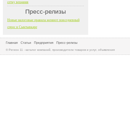
сетку вещания
Пресс-релизы
Новые налоговые правила меняют повседневный
спрос в Сыктывкаре
Главная
Статьи
Предприятия
Пресс-релизы
© Регион 11 - каталог компаний, производители товаров и услуг, объявления